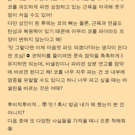
코를 과도하게 파면 성장하고 있는 근육을 자극해 콧구
멍이 커질 수도 있어!
다만 성인이 된 후에는 코의 뼈는 물론, 근육과 연골도
탄성과 복원력이 있기 때문에 아무리 코를 파더라도 모
양이 변하지 않는다고 해!
‘앗 그렇다면 이제 마음껏 파도 되겠다!’라는 생각이 든다
면 조심! ⛔️ 코딱지를 줄이려면 콧속 점막을 촉촉하게💧
유지하면 되는데, 바셀린이나 파라핀 성분 연고를 점막
에 바르면 된다고 해! 코를 너무 자주 파는 건 코 내부에
염증을 유발할 수도 있다고 하니 너무 파고 싶을 때는 바
셀린을 바르는 것은 어때?
후비적후비적 .. 🥸 앗 ! 혹시 방금 내가 뭐 했는지 본 건
아니지?
다음 호에 또 다양한 사실들을 가져올 테니 모른 척해줘
🤪