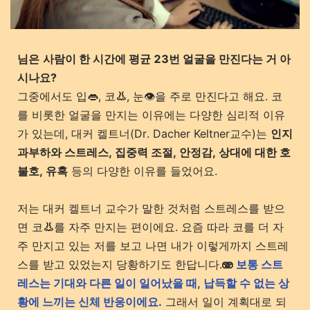
님은
사람이 한 시간에 평균 23번 얼굴을 만진다는 거 아
시나요?
그중에서도 입👄, 코
👃
, 눈👁️을 주로 만진다고 해요. 코
를 비롯한 얼굴을 만지는 이유에는 다양한 심리적 이유
가 있는데, 대커 켈트너(Dr. Dacher Keltner교수)는
인지
과부하와 스트레스, 집중력 조절, 안정감, 상대에 대한 호
불호, 유혹
등의 다양한 이유를 들었어요.
저는 대커 켈트너 교수가 말한 것처럼 스트레스를 받으
면 코
👃
를 자주 만지는 편이에요. 요즘 따라 코를 더 자
주 만지고 있는 저를 보고 나면 내가 이렇게까지 스트레
스를 받고 있었는지 당황하기도 한답니다.
🫨
보통 스트
레스는 기대와 다른 일이 일어났을 때, 납득할 수 없는 상
황에 느끼는 신체 반응이에요.
그래서 일이 계획대로 되