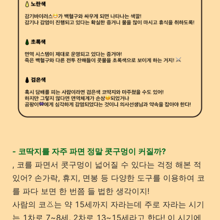
- 코딱지를 자주 파면 정말 콧구멍이 커질까?
, 코를 파면서 콧구멍이 넓어질 수 있다는 걱정 해본 적
있어? 손가락, 휴지, 면봉 등 다양한 도구를 이용하여 코
를 파다 보면 한 번쯤 들 법한 생각이지!
사람의 코👃는 약 15세까지 자라는데 주로 자라는 시기
는 1차로 7~8세, 2차로 13~15세라고 한다! 이 시기에