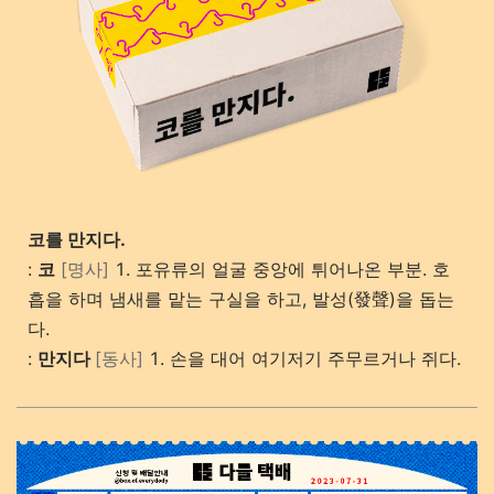
코를 만지다.
:
코
[명사]
1. 포유류의 얼굴 중앙에 튀어나온 부분. 호
흡을 하며 냄새를 맡는 구실을 하고, 발성(發聲)을 돕는
다.
:
만지다
[동사]
1. 손을 대어 여기저기 주무르거나 쥐다.